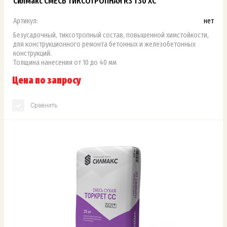
СилМакс СМЕСЬ ТИКСОТРОПНАЯ R3 Т30 ХС
Артикул:
нет
Безусадочный, тиксотропный состав, повышенной химстойкости,
для конструкционного ремонта бетонных и железобетонных
конструкций.
Толщина нанесения от 10 до 40 мм
Цена по запросу
Сравнить