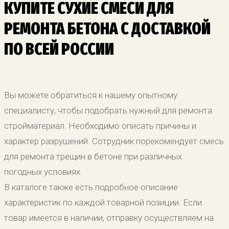
КУПИТЕ СУХИЕ СМЕСИ ДЛЯ
РЕМОНТА БЕТОНА С ДОСТАВКОЙ
ПО ВСЕЙ РОССИИ
Вы можете обратиться к нашему опытному
специалисту, чтобы подобрать нужный для ремонта
стройматериал. Необходимо описать причины и
характер разрушений. Сотрудник порекомендует смесь
для ремонта трещин в бетоне при различных
погодных условиях.
В каталоге также есть подробное описание
характеристик по каждой товарной позиции. Если
товар имеется в наличии, отправку осуществляем на