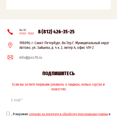
Пн-Пт
8 (812) 426-35-25
09:00 - 18:00
198096, г. Санкт-Петербург, Вн.Тер.Г. Муниципальный округ
Автово, ул. Зайцева, д. 4 к. 2, литер А, офис 419-2
info@pss78.ru
ПОДПИШИТЕСЬ
Если вы хотите первыми узнавать о скидках, новых сортах и
новостях
Я выражаю
согласие на передачу и обработку персональных данных
в