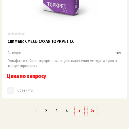
СилМакс СМЕСЬ СУХАЯ ТОРКРЕТ СС
Артикул:
нет
Сульфатостойкая торкрет-смесь для нанесения методом сухого
торкретирования
Цена по запросу
Сравнить
1
2
3
4