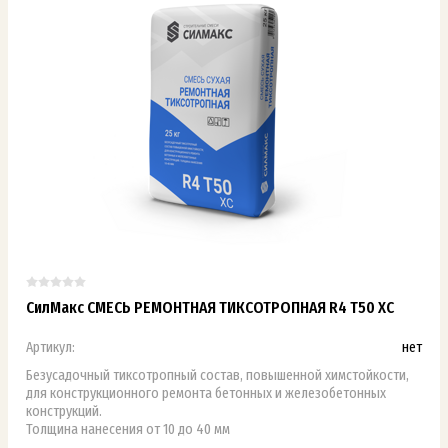
СилМакс СМЕСЬ РЕМОНТНАЯ ТИКСОТРОПНАЯ R4 Т50 ХС
Артикул:
нет
Безусадочный тиксотропный состав, повышенной химстойкости,
для конструкционного ремонта бетонных и железобетонных
конструкций.
Толщина нанесения от 10 до 40 мм